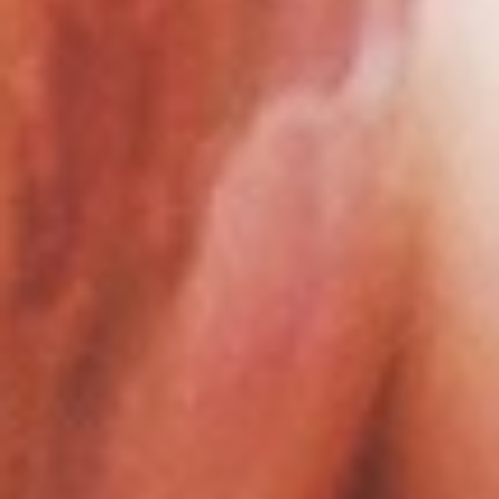
MEHR
WOHNWAGENSTELLPLATZ
OBSTBÄUME-SCHNEIDEN