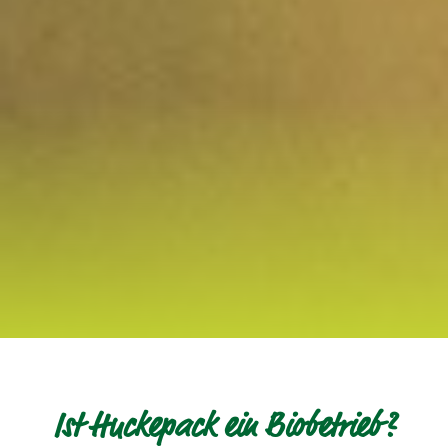
Ist Huckepack ein Biobetrieb?