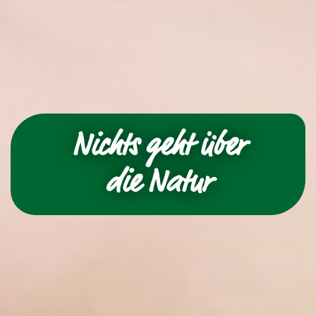
Nichts geht über
die Natur