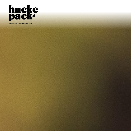
TISCH
RESERVIEREN
SELBSTERNTE
ERNTEPLAN