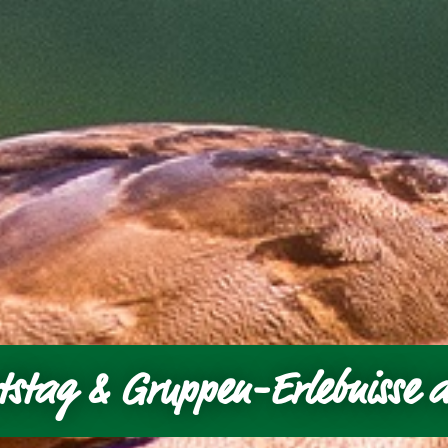
tstag & Gruppen-Erlebnisse 