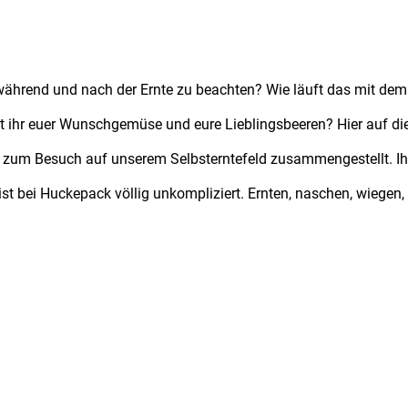
 während und nach der Ernte zu beachten? Wie läuft das mit d
 ihr euer Wunschgemüse und eure Lieblingsbeeren? Hier auf die
 zum Besuch auf unserem Selbsterntefeld zusammengestellt. Ih
ist bei Huckepack völlig unkompliziert. Ernten, naschen, wiegen, z