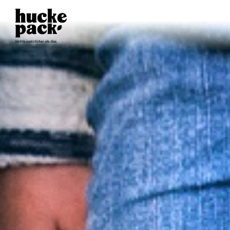
TISCH
RESERVIEREN
SELBSTERNTE
ERNTEPLAN