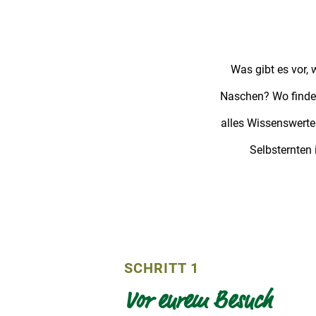
Was gibt es vor,
Naschen? Wo findet
alles Wissenswerte
Selbsternten 
SCHRITT 1
Vor eurem Besuch