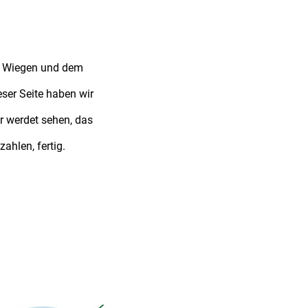
em Wiegen und dem
ser Seite haben wir
r werdet sehen, das
ahlen, fertig.