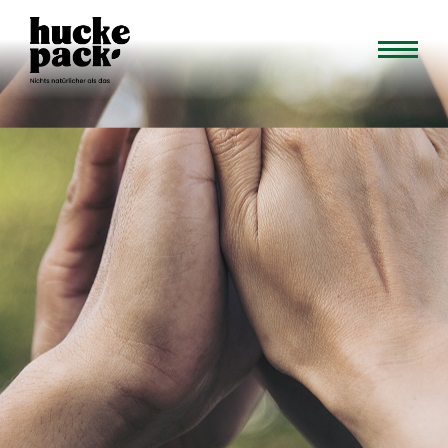
TISCH
RESERVIEREN
SELBSTERNTE
ERNTEPLAN