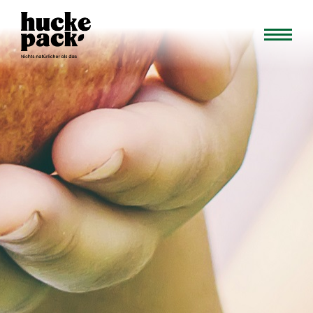
TISCH
RESERVIEREN
SELBSTERNTE
ERNTEPLAN