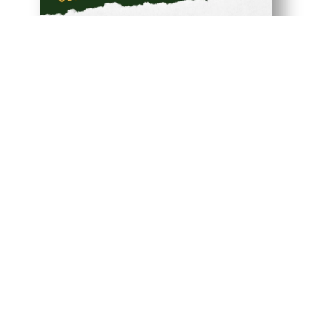
Planbare
und faire