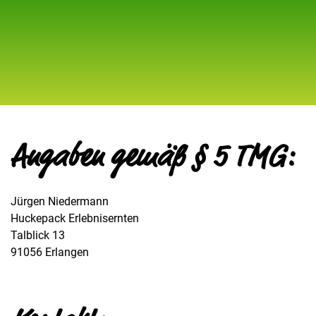
Angaben gemäß § 5 TMG:
Jürgen Niedermann
Huckepack Erlebnisernten
Talblick 13
91056 Erlangen