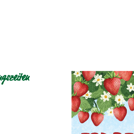
gszeiten