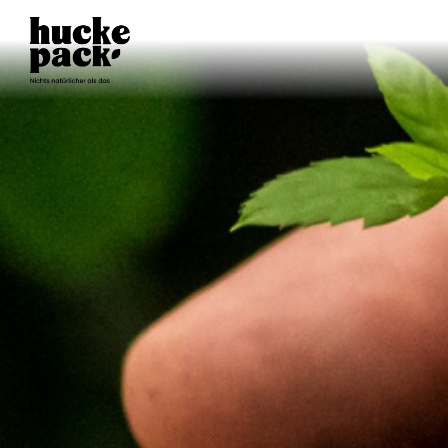
TISCH
RESERVIEREN
SELBSTERNTE
ERNTEPLAN
ABLAUFPLAN
UNSER NASCHKATZENKONZEPT