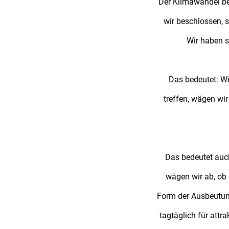
Der Klimawandel bet
wir beschlossen, 
Wir haben 
Das bedeutet: Wi
treffen, wägen wi
Das bedeutet auch:
wägen wir ab, ob 
Form der Ausbeutung
tagtäglich für attr