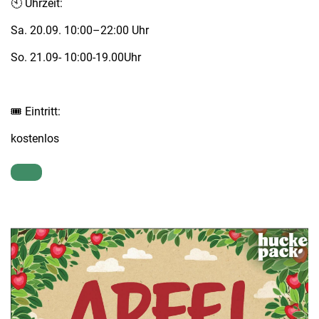
🕙 Uhrzeit:
Sa. 20.09. 10:00–22:00 Uhr
So. 21.09- 10:00-19.00Uhr
🎟️ Eintritt:
kostenlos