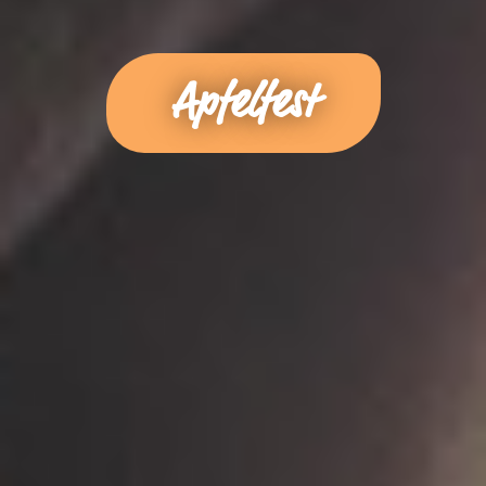
Apfelfest